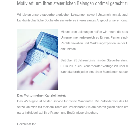
Wir bieten unsere steuerberaterischen Leistungen sowohl Unternehmen als auch 
Landwirtschaftliche Buchstelle ein weiteres interessantes Angebot unserer Kanzl
Mit unseren Leistungen helfen wir Ihnen, die s
Unternehmen erfolgreich zu führen. Ferner sind
Rechtsanwälten und Marketingexperten, in der La
anzubieten.
Seit über 25 Jahren bin ich in der Steuerberatung
01.04.2007. Als Steuerberater verfüge ich über 
kann dadurch jeden einzelnen Mandanten steuerl
Das Motto meiner Kanzlei lautet:
Das Wichtigste ist bester Service für meine Mandanten. Die Zufriedenheit des
setze ich mich mit meinem Team ein. Vereinbaren Sie am besten gleich einen unv
ganz individuell auf Ihre Fragen und Bedürfnisse eingehen.
Herzlichst Ihr